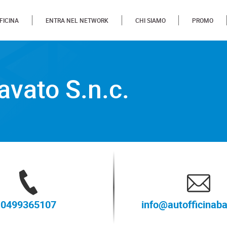
FICINA
ENTRA NEL NETWORK
CHI SIAMO
PROMO
n.c.
Bavato S.n.c.
0499365107
info@autofficinaba