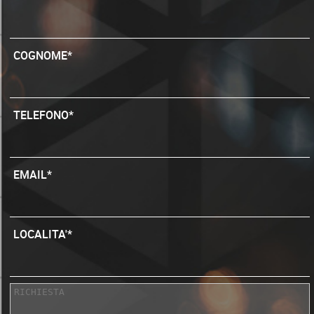
COGNOME*
TELEFONO*
EMAIL*
LOCALITA'*