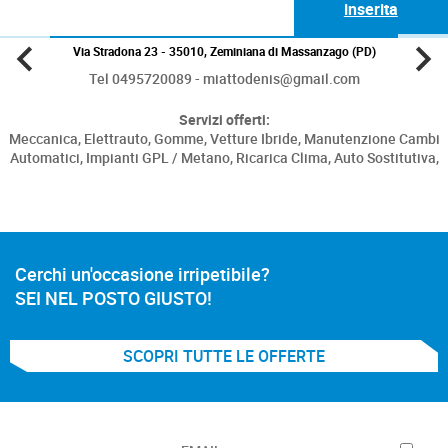
inserita
Via Stradona 23 - 35010, Zeminiana di Massanzago (PD)
Tel 0495720089 - miattodenis@gmail.com
Servizi offerti:
Meccanica,
Elettrauto,
Gomme,
Vetture Ibride,
Manutenzione Cambi
Automatici,
Impianti GPL / Metano,
Ricarica Clima,
Auto Sostitutiva,
Cerchi un'occasione irripetibile?
SEI NEL POSTO GIUSTO!
SCOPRI TUTTE LE OFFERTE