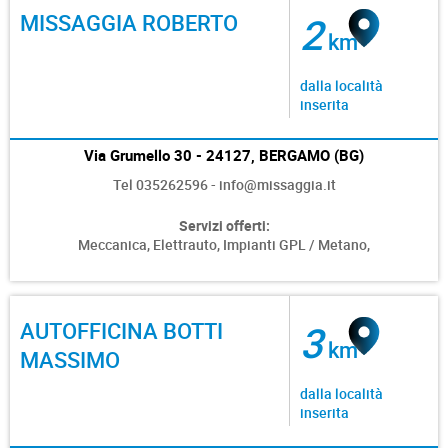
MISSAGGIA ROBERTO
2
km
dalla località
inserita
Via Grumello 30 - 24127, BERGAMO (BG)
Tel 035262596 - info@missaggia.it
Servizi offerti:
Meccanica,
Elettrauto,
Impianti GPL / Metano,
AUTOFFICINA BOTTI
3
km
MASSIMO
dalla località
inserita