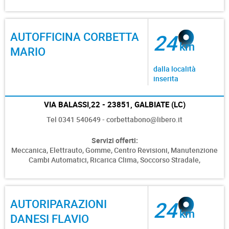
AUTOFFICINA CORBETTA
24
km
MARIO
dalla località
inserita
VIA BALASSI,22 - 23851, GALBIATE (LC)
Tel 0341 540649 - corbettabono@libero.it
Servizi offerti:
Meccanica,
Elettrauto,
Gomme,
Centro Revisioni,
Manutenzione
Cambi Automatici,
Ricarica Clima,
Soccorso Stradale,
AUTORIPARAZIONI
24
km
DANESI FLAVIO