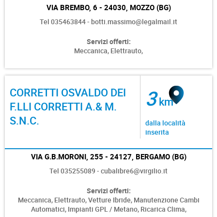
VIA BREMBO, 6 - 24030, MOZZO (BG)
Tel 035463844 - botti.massimo@legalmail.it
Servizi offerti:
Meccanica,
Elettrauto,
CORRETTI OSVALDO DEI
3
km
F.LLI CORRETTI A.& M.
S.N.C.
dalla località
inserita
VIA G.B.MORONI, 255 - 24127, BERGAMO (BG)
Tel 035255089 - cubalibre6@virgilio.it
Servizi offerti:
Meccanica,
Elettrauto,
Vetture Ibride,
Manutenzione Cambi
Automatici,
Impianti GPL / Metano,
Ricarica Clima,