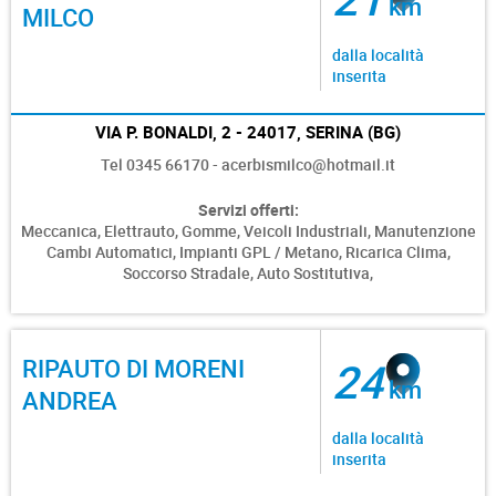
km
MILCO
dalla località
inserita
VIA P. BONALDI, 2 - 24017, SERINA (BG)
Tel 0345 66170 - acerbismilco@hotmail.it
Servizi offerti:
Meccanica,
Elettrauto,
Gomme,
Veicoli Industriali,
Manutenzione
Cambi Automatici,
Impianti GPL / Metano,
Ricarica Clima,
Soccorso Stradale,
Auto Sostitutiva,
RIPAUTO DI MORENI
24
km
ANDREA
dalla località
inserita