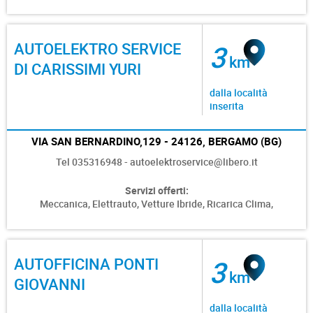
AUTOELEKTRO SERVICE
3
km
DI CARISSIMI YURI
dalla località
inserita
VIA SAN BERNARDINO,129 - 24126, BERGAMO (BG)
Tel 035316948 - autoelektroservice@libero.it
Servizi offerti:
Meccanica,
Elettrauto,
Vetture Ibride,
Ricarica Clima,
AUTOFFICINA PONTI
3
km
GIOVANNI
dalla località