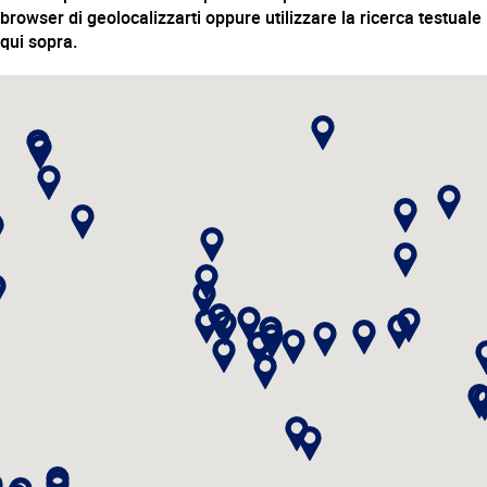
browser di geolocalizzarti oppure utilizzare la ricerca testuale
qui sopra.