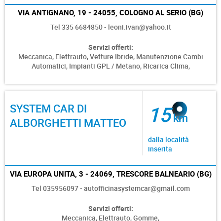
VIA ANTIGNANO, 19 - 24055, COLOGNO AL SERIO (BG)
Tel 335 6684850 - leoni.ivan@yahoo.it
Servizi offerti:
Meccanica,
Elettrauto,
Vetture Ibride,
Manutenzione Cambi
Automatici,
Impianti GPL / Metano,
Ricarica Clima,
SYSTEM CAR DI
15
km
ALBORGHETTI MATTEO
dalla località
inserita
VIA EUROPA UNITA, 3 - 24069, TRESCORE BALNEARIO (BG)
Tel 035956097 - autofficinasystemcar@gmail.com
Servizi offerti:
Meccanica,
Elettrauto,
Gomme,