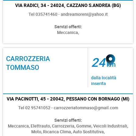
VIA RADICI, 34 - 24024, CAZZANO S.ANDREA (BG)
Tel 035741460 - andreamoreni@yahoo.it
Servizi offerti:
Meccanica,
CARROZZERIA
24
km
TOMMASO
dalla località
inserita
VIA PACINOTTI, 45 - 20042, PESSANO CON BORNAGO (MI)
Tel 02 95741052 - carrozzeriatommaso@gmail.com
Servizi offerti:
Meccanica,
Elettrauto,
Carrozzeria,
Gomme,
Veicoli Industriali,
Moto,
Ricarica Clima,
Auto Sostitutiva,