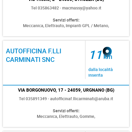
Tel 035863482 - macmassy@yahoo.it
Servizi offerti:
Meccanica,
Elettrauto,
Impianti GPL / Metano,
AUTOFFICINA F.LLI
11
km
CARMINATI SNC
dalla località
inserita
VIA BORGONUOVO, 17 - 24059, URGNANO (BG)
Tel 035891349 - autofficinaf.llicarminati@aruba.it
Servizi offerti:
Meccanica,
Elettrauto,
Gomme,