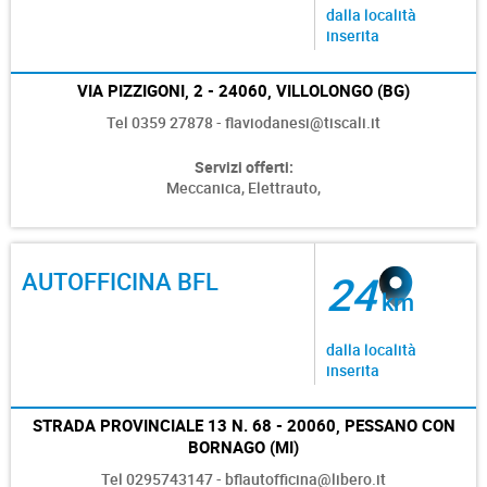
dalla località
inserita
VIA PIZZIGONI, 2 - 24060, VILLOLONGO (BG)
Tel 0359 27878 - flaviodanesi@tiscali.it
Servizi offerti:
Meccanica,
Elettrauto,
AUTOFFICINA BFL
24
km
dalla località
inserita
STRADA PROVINCIALE 13 N. 68 - 20060, PESSANO CON
BORNAGO (MI)
Tel 0295743147 - bflautofficina@libero.it