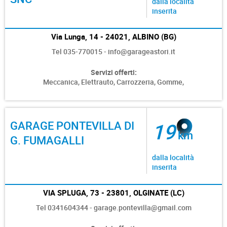
dalla località
inserita
Via Lunga, 14 - 24021, ALBINO (BG)
Tel 035-770015 - info@garageastori.it
Servizi offerti:
Meccanica,
Elettrauto,
Carrozzeria,
Gomme,
GARAGE PONTEVILLA DI
19
km
G. FUMAGALLI
dalla località
inserita
VIA SPLUGA, 73 - 23801, OLGINATE (LC)
Tel 0341604344 - garage.pontevilla@gmail.com