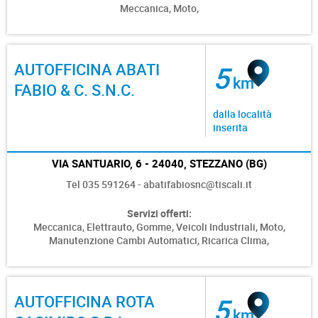
Meccanica,
Moto,
AUTOFFICINA ABATI
5
km
FABIO & C. S.N.C.
dalla località
inserita
VIA SANTUARIO, 6 - 24040, STEZZANO (BG)
Tel 035 591264 - abatifabiosnc@tiscali.it
Servizi offerti:
Meccanica,
Elettrauto,
Gomme,
Veicoli Industriali,
Moto,
Manutenzione Cambi Automatici,
Ricarica Clima,
AUTOFFICINA ROTA
5
km