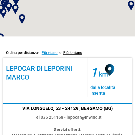
Ordina per distanza:
Più vicino
o
Più lontano
LEPOCAR DI LEPORINI
1
km
MARCO
dalla località
inserita
VIA LONGUELO, 53 - 24129, BERGAMO (BG)
Tel 035 251168 - lepocar@inwind.it
Servizi offerti: