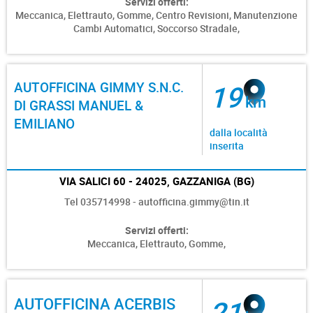
Servizi offerti:
Meccanica,
Elettrauto,
Gomme,
Centro Revisioni,
Manutenzione
Cambi Automatici,
Soccorso Stradale,
AUTOFFICINA GIMMY S.N.C.
19
km
DI GRASSI MANUEL &
EMILIANO
dalla località
inserita
VIA SALICI 60 - 24025, GAZZANIGA (BG)
Tel 035714998 - autofficina.gimmy@tin.it
Servizi offerti:
Meccanica,
Elettrauto,
Gomme,
AUTOFFICINA ACERBIS
21