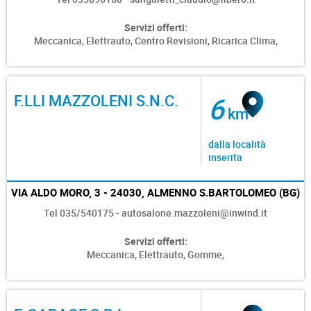
Servizi offerti:
Meccanica,
Elettrauto,
Centro Revisioni,
Ricarica Clima,
F.LLI MAZZOLENI S.N.C.
6
km
dalla località
inserita
VIA ALDO MORO, 3 - 24030, ALMENNO S.BARTOLOMEO (BG)
Tel 035/540175 - autosalone.mazzoleni@inwind.it
Servizi offerti:
Meccanica,
Elettrauto,
Gomme,