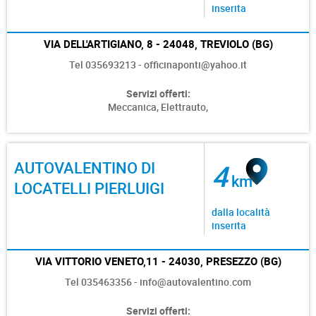
inserita
VIA DELL'ARTIGIANO, 8 - 24048, TREVIOLO (BG)
Tel 035693213 - officinaponti@yahoo.it
Servizi offerti:
Meccanica,
Elettrauto,
AUTOVALENTINO DI
4
km
LOCATELLI PIERLUIGI
dalla località
inserita
VIA VITTORIO VENETO,11 - 24030, PRESEZZO (BG)
Tel 035463356 - info@autovalentino.com
Servizi offerti: