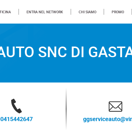
FICINA
ENTRA NEL NETWORK
CHI SIAMO
PROMO
SNC DI GASTALDELLO R. 
 AUTO SNC DI GAST
0415442647
ggserviceauto@virg