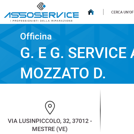
CERCA UN'OF
Officina
Officina
G. E G. SERVICE AUTO 
G. E G. SERVICE
MOZZATO D.
VIA LUSINPICCOLO, 32, 37012 -
MESTRE (VE)