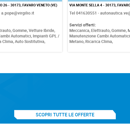
 26 - 30173, FAVARO VENETO (VE)
VIA MONTE SELLA 4 - 30173, FAVARO
 a.pope@virgilio.it
Tel 041630551 - autonautica.v
Servizi offerti:
trauto,
Gomme,
Vetture Ibride,
Meccanica,
Elettrauto,
Gomme,
M
ambi Automatici,
Impianti GPL /
Manutenzione Cambi Automatici
a Clima,
Auto Sostitutiva,
Metano,
Ricarica Clima,
SCOPRI TUTTE LE OFFERTE