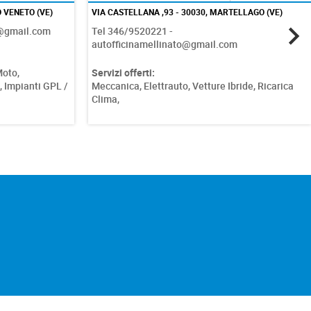
 VENETO (VE)
VIA CASTELLANA ,93 - 30030, MARTELLAGO (VE)
e@gmail.com
Tel 346/9520221 -
autofficinamellinato@gmail.com
oto,
Servizi offerti:
,
Impianti GPL /
Meccanica,
Elettrauto,
Vetture Ibride,
Ricarica
Clima,