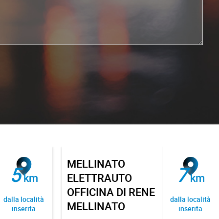
MELLINATO
5
7
km
ELETTRAUTO
km
OFFICINA DI RENE
dalla località
dalla località
MELLINATO
inserita
inserita