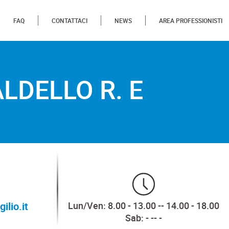
FAQ
CONTATTACI
NEWS
AREA PROFESSIONISTI
E MOZZATO D.
ALDELLO R. E
ilio.it
Lun/Ven: 8.00 - 13.00 -- 14.00 - 18.00
Sab: - -- -