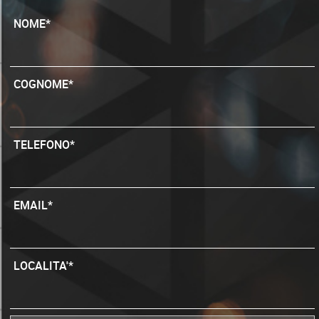
NOME*
COGNOME*
TELEFONO*
EMAIL*
LOCALITA'*