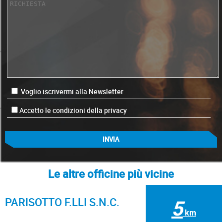
Voglio iscrivermi alla Newsletter
Accetto le condizioni della privacy
Le altre officine più vicine
PARISOTTO F.LLI S.N.C.
5
km