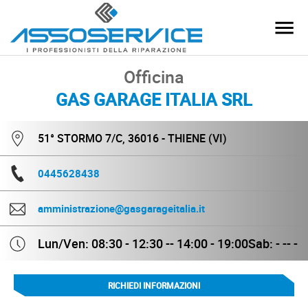
Officina
GAS GARAGE ITALIA SRL
51° STORMO 7/C, 36016 - THIENE (VI)
0445628438
amministrazione@gasgarageitalia.it
Lun/Ven: 08:30 - 12:30 -- 14:00 - 19:00
Sab: - -- -
RICHIEDI INFORMAZIONI