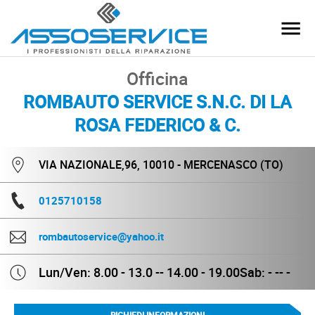
Officina
ROMBAUTO SERVICE S.N.C. DI LA
ROSA FEDERICO & C.
VIA NAZIONALE,96, 10010 - MERCENASCO (TO)
0125710158
rombautoservice@yahoo.it
Lun/Ven: 8.00 - 13.0 -- 14.00 - 19.00
Sab: - -- -