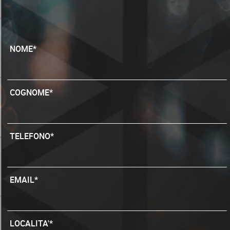
NOME*
COGNOME*
TELEFONO*
EMAIL*
LOCALITA'*