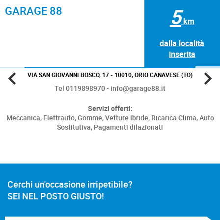
GARAGE 88
5
km
dalla località
inserita
VIA SAN GIOVANNI BOSCO, 17 - 10010, ORIO CANAVESE (TO)
Tel 0119898970 - info@garage88.it
Servizi offerti:
Meccanica,
Elettrauto,
Gomme,
Vetture Ibride,
Ricarica Clima,
Auto
Sostitutiva,
Pagamenti dilazionati
Cerchi un'occasione irripetibile?
SEI NEL POSTO GIUSTO!