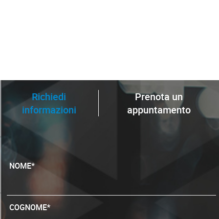
Richiedi
Prenota un
informazioni
appuntamento
NOME*
COGNOME*