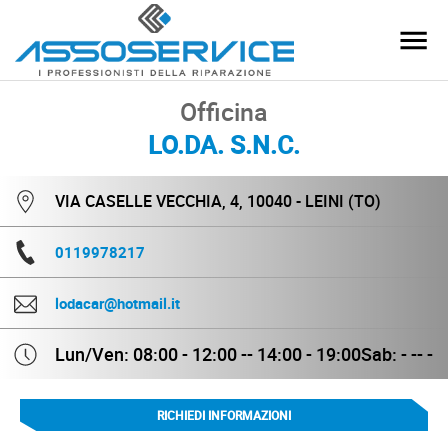
Officina
LO.DA. S.N.C.
VIA CASELLE VECCHIA, 4, 10040 - LEINI (TO)
0119978217
lodacar@hotmail.it
Lun/Ven: 08:00 - 12:00 -- 14:00 - 19:00
Sab: - -- -
RICHIEDI INFORMAZIONI