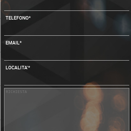
TELEFONO*
EMAIL*
LOCALITA'*