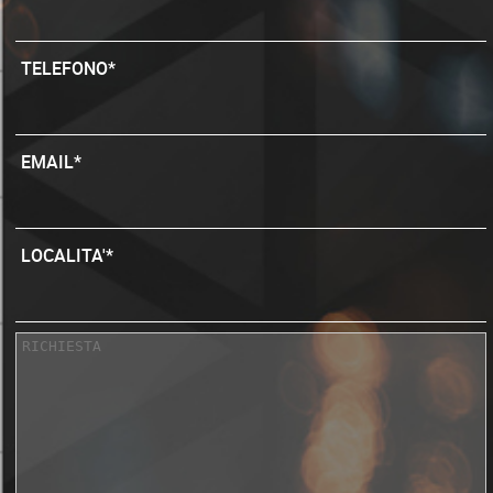
TELEFONO*
EMAIL*
LOCALITA'*