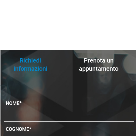
Richiedi
Prenota un
informazioni
appuntamento
NOME*
COGNOME*