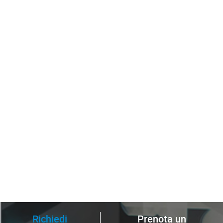
Richiedi
Prenota un