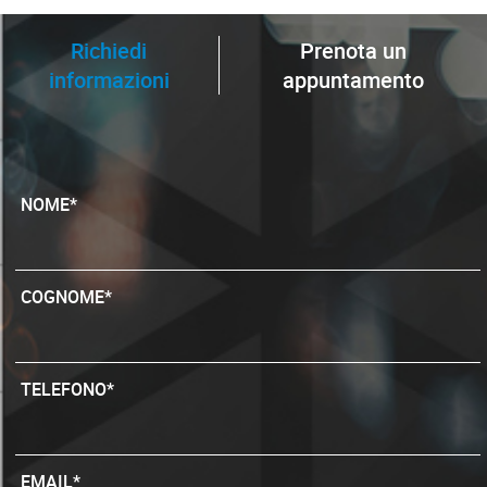
Richiedi
Prenota un
informazioni
appuntamento
NOME*
COGNOME*
TELEFONO*
EMAIL*