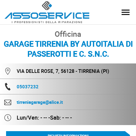
Officina
GARAGE TIRRENIA BY AUTOITALIA DI
PASSEROTTI E C. S.N.C.
VIA DELLE ROSE, 7, 56128 - TIRRENIA (PI)
05037232
tirreniagarage@alice.it
Lun/Ven: - -- -
Sab: - -- -