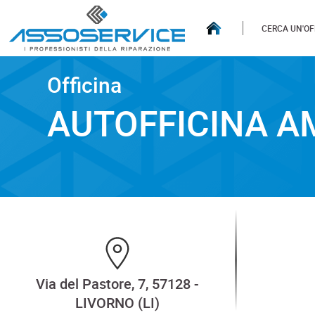
CERCA UN'OF
Officina
Officina
AUTOFFICINA AMARANT
AUTOFFICINA 
Via del Pastore, 7, 57128 -
LIVORNO (LI)