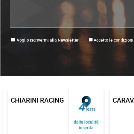
Voglio iscrivermi alla Newsletter
Accetto le condizioni
CHIARINI RACING
CARAVAN
4
km
dalla località
inserita