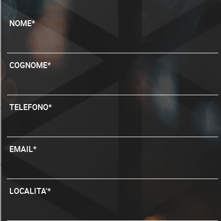
NOME*
COGNOME*
TELEFONO*
EMAIL*
LOCALITA'*