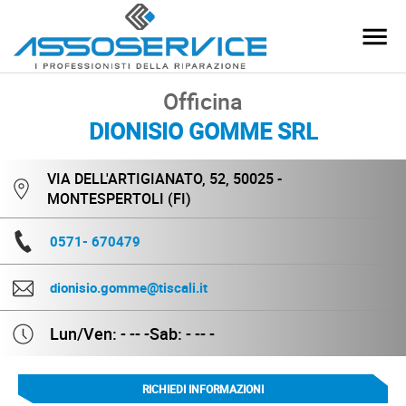
Officina
DIONISIO GOMME SRL
VIA DELL'ARTIGIANATO, 52, 50025 -
MONTESPERTOLI (FI)
0571- 670479
dionisio.gomme@tiscali.it
Lun/Ven: - -- -
Sab: - -- -
RICHIEDI INFORMAZIONI