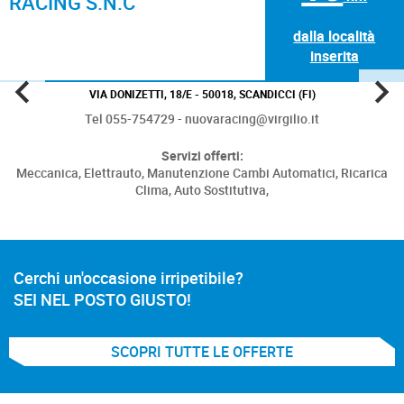
RACING S.N.C
dalla località
inserita
VIA DONIZETTI, 18/E - 50018, SCANDICCI (FI)
Tel 055-754729 - nuovaracing@virgilio.it
Servizi offerti:
Meccanica,
Elettrauto,
Manutenzione Cambi Automatici,
Ricarica
Clima,
Auto Sostitutiva,
Cerchi un'occasione irripetibile?
SEI NEL POSTO GIUSTO!
SCOPRI TUTTE LE OFFERTE