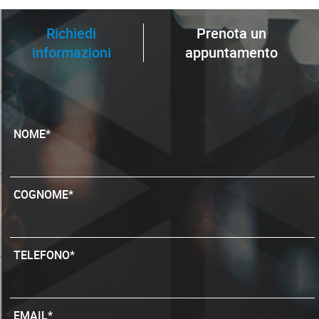
Richiedi
Prenota un
informazioni
appuntamento
NOME*
COGNOME*
TELEFONO*
EMAIL*