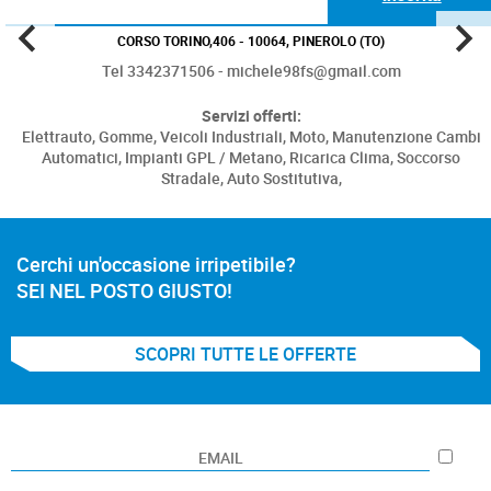
CORSO TORINO,406 - 10064, PINEROLO (TO)
Tel 3342371506 - michele98fs@gmail.com
Servizi offerti:
Elettrauto,
Gomme,
Veicoli Industriali,
Moto,
Manutenzione Cambi
Automatici,
Impianti GPL / Metano,
Ricarica Clima,
Soccorso
Stradale,
Auto Sostitutiva,
Cerchi un'occasione irripetibile?
SEI NEL POSTO GIUSTO!
SCOPRI TUTTE LE OFFERTE