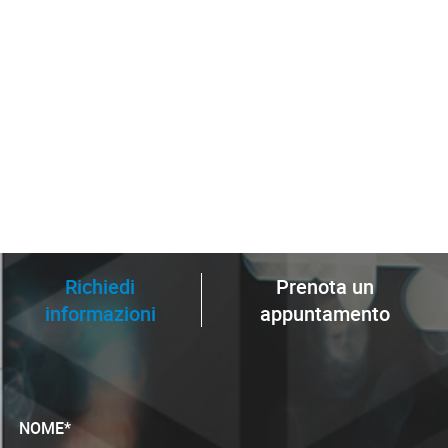
Richiedi
Prenota un
informazioni
appuntamento
NOME*