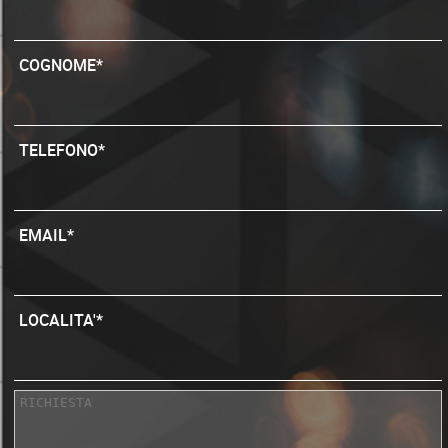
COGNOME*
TELEFONO*
EMAIL*
LOCALITA'*