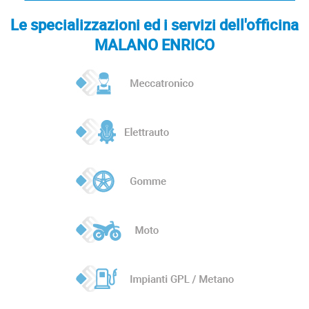
Le specializzazioni ed i servizi dell'officina
MALANO ENRICO