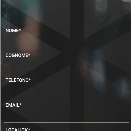
NOME*
COGNOME*
TELEFONO*
EMAIL*
LOCALITA'*