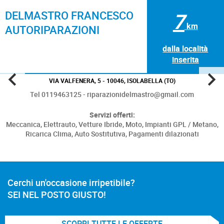
DELMASTRO FRANCESCO
7
km
AUTORIPARAZIONI
dalla località
inserita
VIA VALFENERA, 5 - 10046, ISOLABELLA (TO)
Tel 0119463125 - riparazionidelmastro@gmail.com
Servizi offerti:
Meccanica,
Elettrauto,
Vetture Ibride,
Moto,
Impianti GPL / Metano,
Ricarica Clima,
Auto Sostitutiva,
Pagamenti dilazionati
Cerchi un'occasione irripetibile?
SEI NEL POSTO GIUSTO!
SCOPRI TUTTE LE OFFERTE