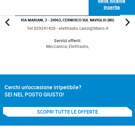
dalla località
inserita
VIA MARIANI, 3 - 20063, CERNUSCO SUL NAVIGLIO (MI)
Tel 029241420 - elettrauto.canzi@libero.it
Servizi offerti:
Meccanica,
Elettrauto,
Cerchi un'occasione irripetibile?
SEI NEL POSTO GIUSTO!
SCOPRI TUTTE LE OFFERTE