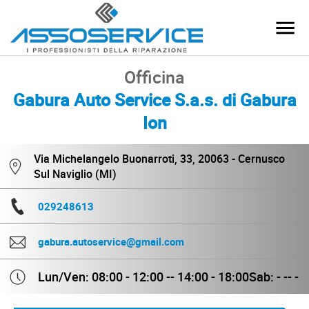
Officina
Gabura Auto Service S.a.s. di Gabura
Ion
Via Michelangelo Buonarroti, 33, 20063 - Cernusco
Sul Naviglio (MI)
029248613
gabura.autoservice@gmail.com
Lun/Ven: 08:00 - 12:00 -- 14:00 - 18:00
Sab: - -- -