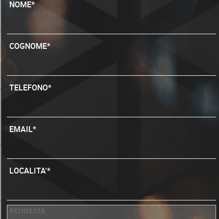
NOME*
COGNOME*
TELEFONO*
EMAIL*
LOCALITA'*